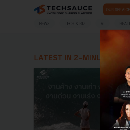
OUR SERVICE
NEWS
TECH & BIZ
AI
HEAL
LATEST IN 2-MINUTE RUL