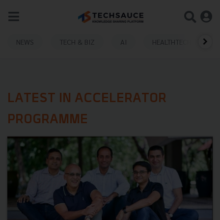
NEWS
TECH & BIZ
AI
HEALTHTECH
LATEST IN ACCELERATOR
PROGRAMME