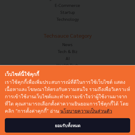
E-Commerce
Startup
Technology
Techsauce Category
News
Tech & Biz
AI
HealthTech
Exec Insight
เว็บไซต์นี้ใช้คุกกี้
Corp Innov
เราใช้คุกกี้เพื่อเพิ่มประสบการณ์ที่ดีในการใช้เว็บไซต์ แสดง
Saucy Thoughts
เนื้อหาและโฆษณาให้ตรงกับความสนใจ รวมถึงเพื่อวิเคราะห์
Based On
การเข้าใช้งานเว็บไซต์และทำความเข้าใจว่าผู้ใช้งานมาจาก
Sustainable
ที่ใด คุณสามารถเลือกตั้งค่าความยินยอมการใช้คุกกี้ได้ โดย
Videos
คลิก “การตั้งค่าคุกกี้” อ่าน
นโยบายความเป็นส่วนตัว
Podcast
Startup Guide
ยอมรับทั้งหมด