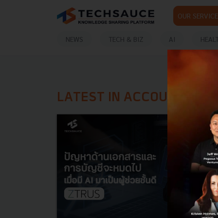
OUR SERVICE
NEWS
TECH & BIZ
AI
HEAL
LATEST IN ACCOUNT