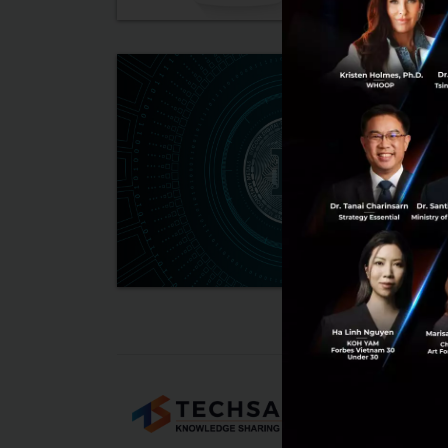
Tech
About