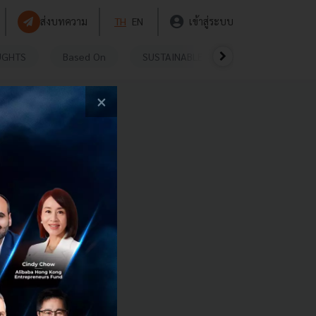
ส่งบทความ
TH
EN
เข้าสู่ระบบ
UGHTS
Based On
SUSTAINABLE
VIDEOS
P
×