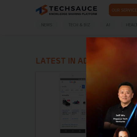
OUR SERVICE
NEWS
TECH & BIZ
AI
HEAL
LATEST IN ADVERTISMEN