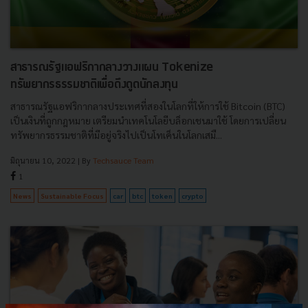
สาธารณรัฐแอฟริกากลางวางแผน Tokenize
ทรัพยากรธรรมชาติเพื่อดึงดูดนักลงทุน
สาธารณรัฐแอฟริกากลางประเทศที่สองในโลกที่ให้การใช้ Bitcoin (BTC)
เป็นเงินที่ถูกกฎหมาย เตรียมนําเทคโนโลยีบล็อกเชนมาใช้ โดยการเปลี่ยน
ทรัพยากรธรรมชาติที่มีอยู่จริงไปเป็นโทเค็นในโลกเสมื...
มิถุนายน 10, 2022
| By
Techsauce Team
1
News
Sustainable Focus
car
btc
token
crypto