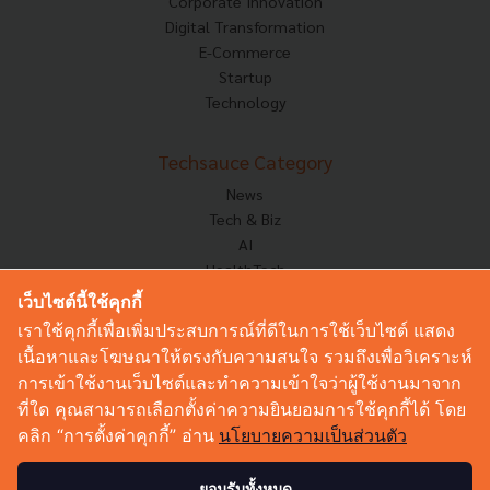
Corporate Innovation
Digital Transformation
E-Commerce
Startup
Technology
Techsauce Category
News
Tech & Biz
AI
HealthTech
Exec Insight
เว็บไซต์นี้ใช้คุกกี้
Corp Innov
เราใช้คุกกี้เพื่อเพิ่มประสบการณ์ที่ดีในการใช้เว็บไซต์ แสดง
Saucy Thoughts
เนื้อหาและโฆษณาให้ตรงกับความสนใจ รวมถึงเพื่อวิเคราะห์
Based On
การเข้าใช้งานเว็บไซต์และทำความเข้าใจว่าผู้ใช้งานมาจาก
Sustainable
ที่ใด คุณสามารถเลือกตั้งค่าความยินยอมการใช้คุกกี้ได้ โดย
Videos
คลิก “การตั้งค่าคุกกี้” อ่าน
นโยบายความเป็นส่วนตัว
Podcast
Startup Guide
ยอมรับทั้งหมด