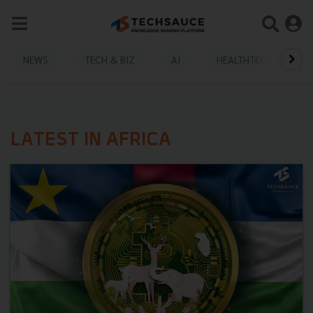
NEWS
TECH & BIZ
AI
HEALTHTECH
LATEST IN AFRICA