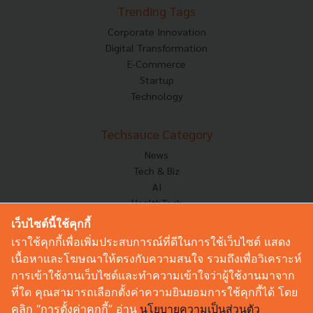
Trending Tags
Corporate Innovation
Digital Transformation
E-Commerce
Startup
Technology
Techsauce Category
News
Tech & Biz
AI
HealthTech
Exec Insight
เว็บไซต์นี้ใช้คุกกี้
Corp Innov
เราใช้คุกกี้เพื่อเพิ่มประสบการณ์ที่ดีในการใช้เว็บไซต์ แสดง
Saucy Thoughts
เนื้อหาและโฆษณาให้ตรงกับความสนใจ รวมถึงเพื่อวิเคราะห์
Based On
การเข้าใช้งานเว็บไซต์และทำความเข้าใจว่าผู้ใช้งานมาจาก
Sustainable
ที่ใด คุณสามารถเลือกตั้งค่าความยินยอมการใช้คุกกี้ได้ โดย
Videos
คลิก “การตั้งค่าคุกกี้” อ่าน
นโยบายความเป็นส่วนตัว