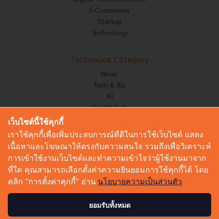
E-Commerce
Startup
Technology
Techsauce Category
News
Tech & Biz
AI
HealthTech
Exec Insight
เว็บไซต์นี้ใช้คุกกี้
Corp Innov
เราใช้คุกกี้เพื่อเพิ่มประสบการณ์ที่ดีในการใช้เว็บไซต์ แสดง
Saucy Thoughts
เนื้อหาและโฆษณาให้ตรงกับความสนใจ รวมถึงเพื่อวิเคราะห์
Based On
การเข้าใช้งานเว็บไซต์และทำความเข้าใจว่าผู้ใช้งานมาจาก
Sustainable
ที่ใด คุณสามารถเลือกตั้งค่าความยินยอมการใช้คุกกี้ได้ โดย
Videos
คลิก “การตั้งค่าคุกกี้” อ่าน
นโยบายความเป็นส่วนตัว
Podcast
Startup Guide
ยอมรับทั้งหมด