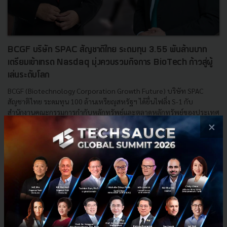
BCGF บริษัท SPAC สัญชาติไทย ระดมทุน 3.55 พันล้านบาท
เตรียมเข้าเทรด Nasdaq มุ่งควบรวมกิจการ BioTech ก้าวสู่ผู้
เล่นระดับโลก
BCGF (Biotechnology Corporation Growth Future) บริษัท SPAC
สัญชาติไทย ระดมทุน 100 ล้านเหรียญสหรัฐฯ ได้ยื่นไฟลิ่ง S-1 กับ
สำนักงานคณะกรรมการกำกับหลักทรัพย์และตลาดหลักทรัพย์ของประเทศ
ส...
×
สิงหาคม 22, 2022
| By
Techsauce Team
0
News
Deal Digest
BCGF
SPAC
nasdaq
biotech