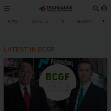
NEWS
TECH & BIZ
AI
HEALTHTECH
LATEST IN BCGF