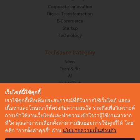
Corporate Innovation
Digital Transformation
E-Commerce
Startup
Technology
Techsauce Category
News
Tech & Biz
AI
HealthTech
Exec Insight
เว็บไซต์นี้ใช้คุกกี้
Corp Innov
เราใช้คุกกี้เพื่อเพิ่มประสบการณ์ที่ดีในการใช้เว็บไซต์ แสดง
Saucy Thoughts
เนื้อหาและโฆษณาให้ตรงกับความสนใจ รวมถึงเพื่อวิเคราะห์
Based On
การเข้าใช้งานเว็บไซต์และทำความเข้าใจว่าผู้ใช้งานมาจาก
Sustainable
ที่ใด คุณสามารถเลือกตั้งค่าความยินยอมการใช้คุกกี้ได้ โดย
Videos
คลิก “การตั้งค่าคุกกี้” อ่าน
นโยบายความเป็นส่วนตัว
Podcast