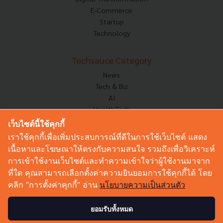
E-Commerce
Startup
Technology
Techsauce Category
News
Tech & Biz
AI
HealthTech
Exec Insight
เว็บไซต์นี้ใช้คุกกี้
Corp Innov
เราใช้คุกกี้เพื่อเพิ่มประสบการณ์ที่ดีในการใช้เว็บไซต์ แสดง
Saucy Thoughts
เนื้อหาและโฆษณาให้ตรงกับความสนใจ รวมถึงเพื่อวิเคราะห์
Based On
การเข้าใช้งานเว็บไซต์และทำความเข้าใจว่าผู้ใช้งานมาจาก
Sustainable
ที่ใด คุณสามารถเลือกตั้งค่าความยินยอมการใช้คุกกี้ได้ โดย
Videos
คลิก “การตั้งค่าคุกกี้” อ่าน
นโยบายความเป็นส่วนตัว
Podcast
Startup Guide
ยอมรับทั้งหมด