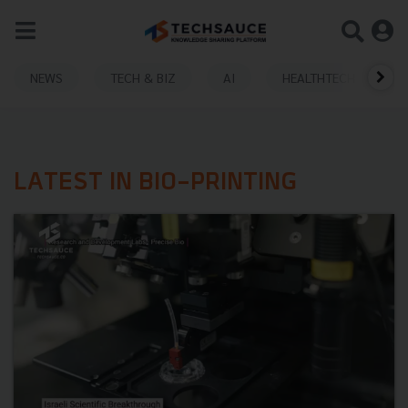
NEWS
TECH & BIZ
AI
HEALTHTECH
LATEST IN BIO-PRINTING