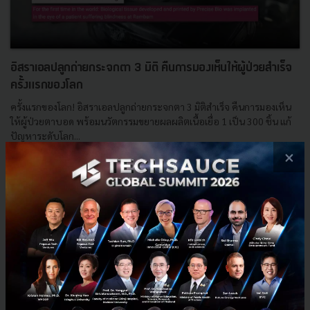
อิสราเอลปลูกถ่ายกระจกตา 3 มิติ คืนการมองเห็นให้ผู้ป่วยสำเร็จ
ครั้งแรกของโลก
ครั้งแรกของโลก! อิสราเอลปลูกถ่ายกระจกตา 3 มิติสำเร็จ คืนการมองเห็น
ให้ผู้ป่วยตาบอด พร้อมนวัตกรรมขยายผลผลิตเนื้อเยื่อ 1 เป็น 300 ชิ้น แก้
ปัญหาระดับโลก...
×
ธันวาคม 3, 2025
| By
Techsauce Team
1
HealthTech
3d-printer
Bio-printing