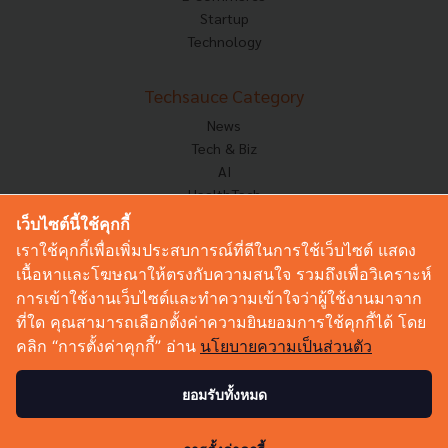
Startup
Technology
Techsauce Category
News
Tech & Biz
AI
HealthTech
Exec Insight
เว็บไซต์นี้ใช้คุกกี้
Corp Innov
เราใช้คุกกี้เพื่อเพิ่มประสบการณ์ที่ดีในการใช้เว็บไซต์ แสดง
Saucy Thoughts
เนื้อหาและโฆษณาให้ตรงกับความสนใจ รวมถึงเพื่อวิเคราะห์
Based On
การเข้าใช้งานเว็บไซต์และทำความเข้าใจว่าผู้ใช้งานมาจาก
Sustainable
ที่ใด คุณสามารถเลือกตั้งค่าความยินยอมการใช้คุกกี้ได้ โดย
Videos
คลิก “การตั้งค่าคุกกี้” อ่าน
นโยบายความเป็นส่วนตัว
Podcast
Startup Guide
ยอมรับทั้งหมด