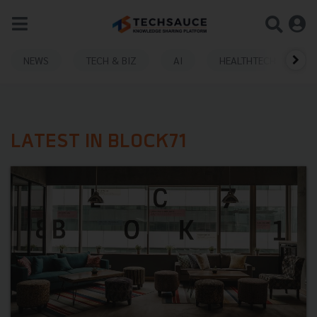
NEWS
TECH & BIZ
AI
HEALTHTECH
LATEST IN BLOCK71