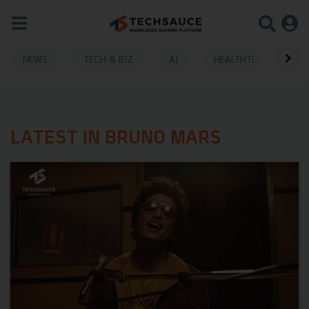
NEWS
TECH & BIZ
AI
HEALTHTECH
LATEST IN BRUNO MARS