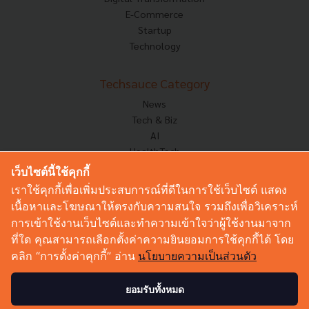
E-Commerce
Startup
Technology
Techsauce Category
News
Tech & Biz
AI
HealthTech
Exec Insight
เว็บไซต์นี้ใช้คุกกี้
Corp Innov
เราใช้คุกกี้เพื่อเพิ่มประสบการณ์ที่ดีในการใช้เว็บไซต์ แสดง
Saucy Thoughts
เนื้อหาและโฆษณาให้ตรงกับความสนใจ รวมถึงเพื่อวิเคราะห์
Based On
การเข้าใช้งานเว็บไซต์และทำความเข้าใจว่าผู้ใช้งานมาจาก
Sustainable
ที่ใด คุณสามารถเลือกตั้งค่าความยินยอมการใช้คุกกี้ได้ โดย
Videos
คลิก “การตั้งค่าคุกกี้” อ่าน
นโยบายความเป็นส่วนตัว
Podcast
Startup Guide
ยอมรับทั้งหมด