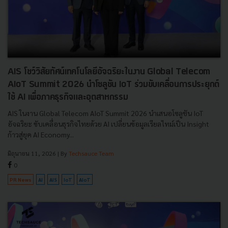
AIS โชว์วิสัยทัศน์เทคโนโลยีอัจฉริยะในงาน Global Telecom
AIoT Summit 2026 นำโซลูชัน IoT ร่วมขับเคลื่อนการประยุกต์
ใช้ AI เพื่อภาคธุรกิจและอุตสาหกรรม
AIS ในงาน Global Telecom AIoT Summit 2026 นำเสนอโซลูชัน IoT
อัจฉริยะ ขับเคลื่อนธุรกิจไทยด้วย AI เปลี่ยนข้อมูลเรียลไทม์เป็น Insight
ก้าวสู่ยุค AI Economy...
มิถุนายน 11, 2026
| By
Techsauce Team
0
PR News
AI
AIS
IoT
AIoT