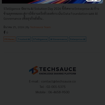
ตอบโจทย์
STelligence จัดงาน AI Solution Day 2026 ชี้ทิศทาง Enterprise AI ก้าว
ข้ามยุคทดลอง สู่การใช้งานจริงทั่วองค์กร เน้น Data Foundation และ AI
Governance เพื่อธุรกิจยั่งยืน...
มีนาคม 25, 2026
| By
Techsauce Team
0
PR News
Trusted AI
STelligence
AI Governance
Enterprise AI
E-mail :
contact@techsauce.co
Tel : 02-001-5375
Mobile : 06-4658-9500