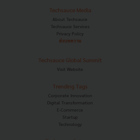
Techsauce Media
About Techsauce
Techsauce Services
Privacy Policy
ส่งบทความ
Techsauce Global Summit
Visit Website
Trending Tags
Corporate Innovation
Digital Transformation
E-Commerce
Startup
Technology