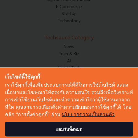
E-Commerce
Startup
Technology
Techsauce Category
News
Tech & Biz
AI
HealthTech
Exec Insight
เว็บไซต์นี้ใช้คุกกี้
Corp Innov
เราใช้คุกกี้เพื่อเพิ่มประสบการณ์ที่ดีในการใช้เว็บไซต์ แสดง
Saucy Thoughts
เนื้อหาและโฆษณาให้ตรงกับความสนใจ รวมถึงเพื่อวิเคราะห์
Based On
การเข้าใช้งานเว็บไซต์และทำความเข้าใจว่าผู้ใช้งานมาจาก
Sustainable
ที่ใด คุณสามารถเลือกตั้งค่าความยินยอมการใช้คุกกี้ได้ โดย
Videos
คลิก “การตั้งค่าคุกกี้” อ่าน
นโยบายความเป็นส่วนตัว
Podcast
Startup Guide
ยอมรับทั้งหมด