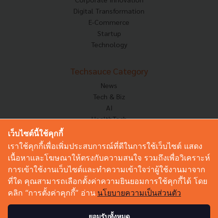
Digital Transformation
E-Commerce
Startup
Technology
Techsauce Category
News
Tech & Biz
AI
HealthTech
Exec Insight
เว็บไซต์นี้ใช้คุกกี้
Corp Innov
เราใช้คุกกี้เพื่อเพิ่มประสบการณ์ที่ดีในการใช้เว็บไซต์ แสดง
Saucy Thoughts
เนื้อหาและโฆษณาให้ตรงกับความสนใจ รวมถึงเพื่อวิเคราะห์
Based On
การเข้าใช้งานเว็บไซต์และทำความเข้าใจว่าผู้ใช้งานมาจาก
Sustainable
ที่ใด คุณสามารถเลือกตั้งค่าความยินยอมการใช้คุกกี้ได้ โดย
Videos
คลิก “การตั้งค่าคุกกี้” อ่าน
นโยบายความเป็นส่วนตัว
Podcast
Startup Guide
ยอมรับทั้งหมด