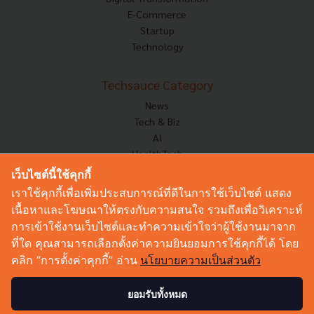
E-Commerce
Startup
Technology
Techsauce Category
News
Tech & Biz
AI
HealthTech
Exec Insight
เว็บไซต์นี้ใช้คุกกี้
Corp Innov
เราใช้คุกกี้เพื่อเพิ่มประสบการณ์ที่ดีในการใช้เว็บไซต์ แสดง
Saucy Thoughts
เนื้อหาและโฆษณาให้ตรงกับความสนใจ รวมถึงเพื่อวิเคราะห์
Based On
การเข้าใช้งานเว็บไซต์และทำความเข้าใจว่าผู้ใช้งานมาจาก
Sustainable
ที่ใด คุณสามารถเลือกตั้งค่าความยินยอมการใช้คุกกี้ได้ โดย
Videos
คลิก “การตั้งค่าคุกกี้” อ่าน
นโยบายความเป็นส่วนตัว
Podcast
Startup Guide
ยอมรับทั้งหมด