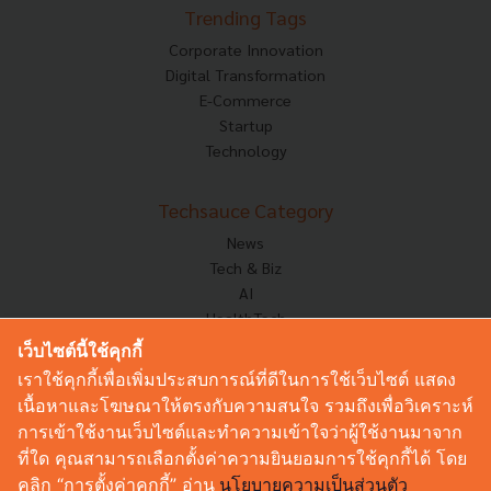
Trending Tags
Corporate Innovation
Digital Transformation
E-Commerce
Startup
Technology
Techsauce Category
News
Tech & Biz
AI
HealthTech
Exec Insight
เว็บไซต์นี้ใช้คุกกี้
Corp Innov
เราใช้คุกกี้เพื่อเพิ่มประสบการณ์ที่ดีในการใช้เว็บไซต์ แสดง
Saucy Thoughts
เนื้อหาและโฆษณาให้ตรงกับความสนใจ รวมถึงเพื่อวิเคราะห์
Based On
การเข้าใช้งานเว็บไซต์และทำความเข้าใจว่าผู้ใช้งานมาจาก
Sustainable
ที่ใด คุณสามารถเลือกตั้งค่าความยินยอมการใช้คุกกี้ได้ โดย
Videos
คลิก “การตั้งค่าคุกกี้” อ่าน
นโยบายความเป็นส่วนตัว