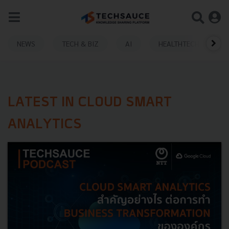
NEWS
TECH & BIZ
AI
HEALTHTECH
LATEST IN CLOUD SMART
ANALYTICS