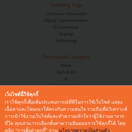
Trending Tags
Corporate Innovation
Digital Transformation
E-Commerce
Startup
Technology
Techsauce Category
News
Tech & Biz
AI
HealthTech
Exec Insight
เว็บไซต์นี้ใช้คุกกี้
Corp Innov
เราใช้คุกกี้เพื่อเพิ่มประสบการณ์ที่ดีในการใช้เว็บไซต์ แสดง
Saucy Thoughts
เนื้อหาและโฆษณาให้ตรงกับความสนใจ รวมถึงเพื่อวิเคราะห์
Based On
การเข้าใช้งานเว็บไซต์และทำความเข้าใจว่าผู้ใช้งานมาจาก
Sustainable
ที่ใด คุณสามารถเลือกตั้งค่าความยินยอมการใช้คุกกี้ได้ โดย
Videos
คลิก “การตั้งค่าคุกกี้” อ่าน
นโยบายความเป็นส่วนตัว