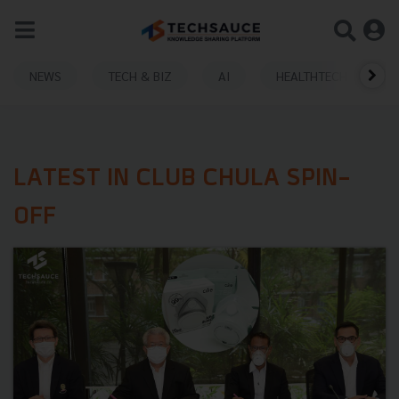
NEWS
TECH & BIZ
AI
HEALTHTECH
LATEST IN CLUB CHULA SPIN-
OFF