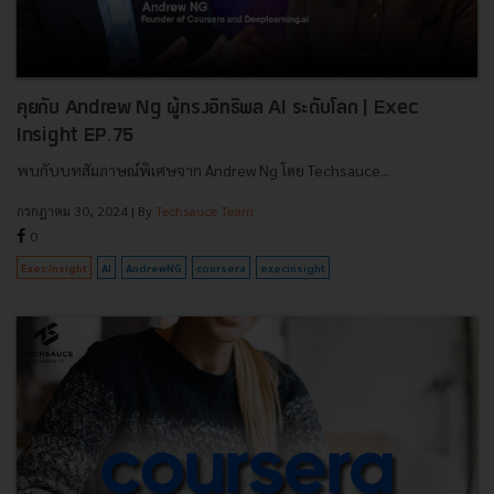
คุยกับ Andrew Ng ผู้ทรงอิทธิพล AI ระดับโลก | Exec
Insight EP.75
พบกับบทสัมภาษณ์พิเศษจาก Andrew Ng โดย Techsauce...
กรกฎาคม 30, 2024
| By
Techsauce Team
0
Exec Insight
AI
AndrewNG
coursera
execinsight