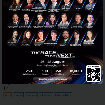
Google เปิด 3 คอร์สเรียนออนไลน์ใหม่ ทักษะมาแรงแห่งอนาคต
Data analytics, Project management, UX Design
Google ประกาศเปิด 3 คอร์สออนไลน์ใหม่ Data analytics, Project
management, UX Design สอนโดยพนักงาน Google ผ่าน Coursera
เรียนจบมีใบรับรอง ระยะเวลาเรียนตั้งแต่ 3-6 เดือน เคลมว่าเทียบเ...
กรกฎาคม 15, 2020
| By
Techsauce Team
0
News
google
Coursera
UX Design
Data analytics