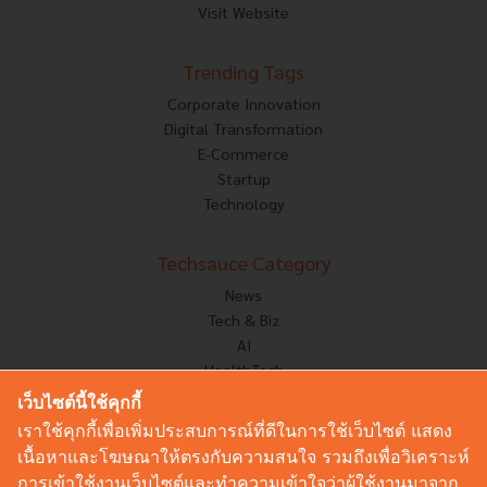
Visit Website
Trending Tags
Corporate Innovation
Digital Transformation
E-Commerce
Startup
Technology
Techsauce Category
News
Tech & Biz
AI
HealthTech
Exec Insight
เว็บไซต์นี้ใช้คุกกี้
Corp Innov
เราใช้คุกกี้เพื่อเพิ่มประสบการณ์ที่ดีในการใช้เว็บไซต์ แสดง
Saucy Thoughts
เนื้อหาและโฆษณาให้ตรงกับความสนใจ รวมถึงเพื่อวิเคราะห์
Based On
การเข้าใช้งานเว็บไซต์และทำความเข้าใจว่าผู้ใช้งานมาจาก