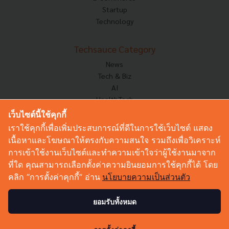
Startup
Technology
Techsauce Category
News
Tech & Biz
AI
HealthTech
Exec Insight
เว็บไซต์นี้ใช้คุกกี้
Corp Innov
เราใช้คุกกี้เพื่อเพิ่มประสบการณ์ที่ดีในการใช้เว็บไซต์ แสดง
Saucy Thoughts
เนื้อหาและโฆษณาให้ตรงกับความสนใจ รวมถึงเพื่อวิเคราะห์
Based On
การเข้าใช้งานเว็บไซต์และทำความเข้าใจว่าผู้ใช้งานมาจาก
Sustainable
ที่ใด คุณสามารถเลือกตั้งค่าความยินยอมการใช้คุกกี้ได้ โดย
Videos
คลิก “การตั้งค่าคุกกี้” อ่าน
นโยบายความเป็นส่วนตัว
Podcast
Startup Guide
ยอมรับทั้งหมด