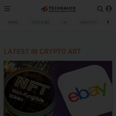
NEWS
TECH & BIZ
AI
HEALTHTECH
LATEST IN CRYPTO ART