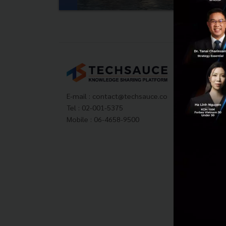
Tech
About
Techs
E-mail :
contact@techsauce.co
Privac
Tel : 02-001-5375
ส่งบ
Mobile : 06-4658-9500
Tech
Visit