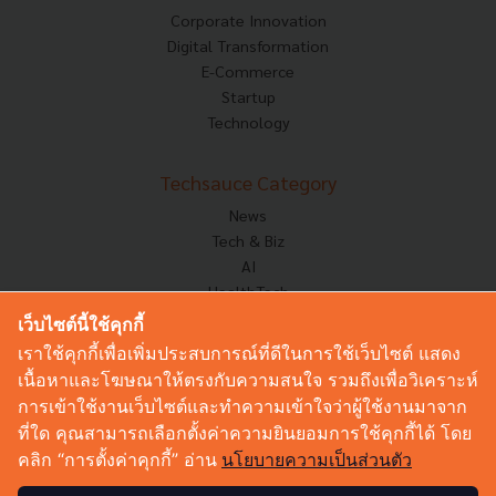
Corporate Innovation
Digital Transformation
E-Commerce
Startup
Technology
Techsauce Category
News
Tech & Biz
AI
HealthTech
Exec Insight
เว็บไซต์นี้ใช้คุกกี้
Corp Innov
เราใช้คุกกี้เพื่อเพิ่มประสบการณ์ที่ดีในการใช้เว็บไซต์ แสดง
Saucy Thoughts
เนื้อหาและโฆษณาให้ตรงกับความสนใจ รวมถึงเพื่อวิเคราะห์
Based On
การเข้าใช้งานเว็บไซต์และทำความเข้าใจว่าผู้ใช้งานมาจาก
Sustainable
ที่ใด คุณสามารถเลือกตั้งค่าความยินยอมการใช้คุกกี้ได้ โดย
Videos
คลิก “การตั้งค่าคุกกี้” อ่าน
นโยบายความเป็นส่วนตัว
Podcast
Startup Guide