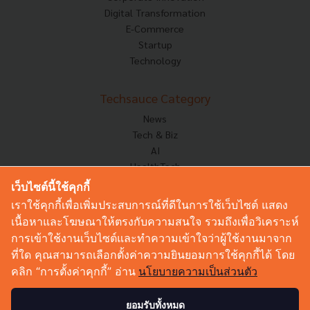
Digital Transformation
E-Commerce
Startup
Technology
Techsauce Category
News
Tech & Biz
AI
HealthTech
Exec Insight
เว็บไซต์นี้ใช้คุกกี้
Corp Innov
เราใช้คุกกี้เพื่อเพิ่มประสบการณ์ที่ดีในการใช้เว็บไซต์ แสดง
Saucy Thoughts
เนื้อหาและโฆษณาให้ตรงกับความสนใจ รวมถึงเพื่อวิเคราะห์
Based On
การเข้าใช้งานเว็บไซต์และทำความเข้าใจว่าผู้ใช้งานมาจาก
Sustainable
ที่ใด คุณสามารถเลือกตั้งค่าความยินยอมการใช้คุกกี้ได้ โดย
Videos
คลิก “การตั้งค่าคุกกี้” อ่าน
นโยบายความเป็นส่วนตัว
Podcast
Startup Guide
ยอมรับทั้งหมด