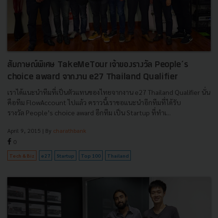
สัมภาษณ์พิเศษ TakeMeTour เจ้าของรางวัล People’s
choice award จากงาน e27 Thailand Qualifier
เราได้แนะนำทีมที่เป็นตัวแทนของไทยจากงาน e27 Thailand Qualifier นั่น
คือทีม FlowAccount ไปแล้ว คราวนี้เราขอแนะนำอีกทีมที่ได้รับ
รางวัล People’s choice award อีกทีม เป็น Startup ที่ทำเ...
April 9, 2015
| By
charathbank
0
Tech & Biz
e27
Startup
Top 100
Thailand