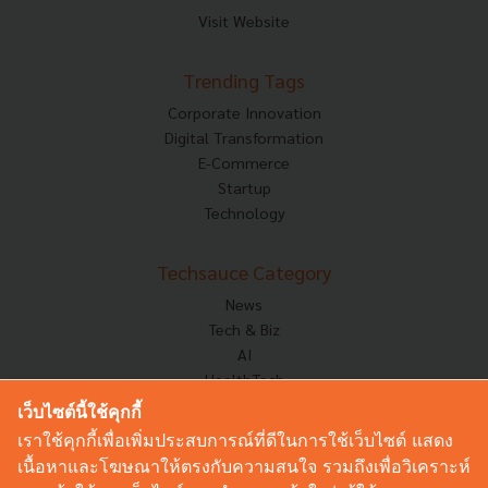
Visit Website
Trending Tags
Corporate Innovation
Digital Transformation
E-Commerce
Startup
Technology
Techsauce Category
News
Tech & Biz
AI
HealthTech
Exec Insight
เว็บไซต์นี้ใช้คุกกี้
Corp Innov
เราใช้คุกกี้เพื่อเพิ่มประสบการณ์ที่ดีในการใช้เว็บไซต์ แสดง
Saucy Thoughts
เนื้อหาและโฆษณาให้ตรงกับความสนใจ รวมถึงเพื่อวิเคราะห์
Based On