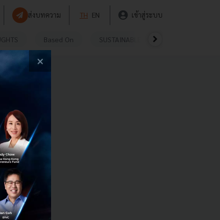
ส่งบทความ
TH
EN
เข้าสู่ระบบ
UGHTS
Based On
SUSTAINABLE
VIDEOS
P
×