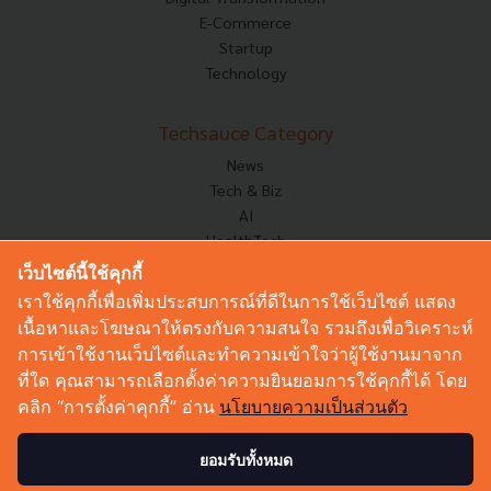
E-Commerce
Startup
Technology
Techsauce Category
News
Tech & Biz
AI
HealthTech
Exec Insight
เว็บไซต์นี้ใช้คุกกี้
Corp Innov
เราใช้คุกกี้เพื่อเพิ่มประสบการณ์ที่ดีในการใช้เว็บไซต์ แสดง
Saucy Thoughts
เนื้อหาและโฆษณาให้ตรงกับความสนใจ รวมถึงเพื่อวิเคราะห์
Based On
การเข้าใช้งานเว็บไซต์และทำความเข้าใจว่าผู้ใช้งานมาจาก
Sustainable
ที่ใด คุณสามารถเลือกตั้งค่าความยินยอมการใช้คุกกี้ได้ โดย
Videos
คลิก “การตั้งค่าคุกกี้” อ่าน
นโยบายความเป็นส่วนตัว
Podcast
Startup Guide
ยอมรับทั้งหมด