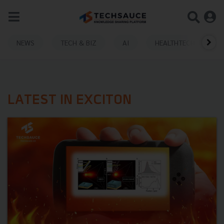
NEWS
TECH & BIZ
AI
HEALTHTECH
LATEST IN EXCITON