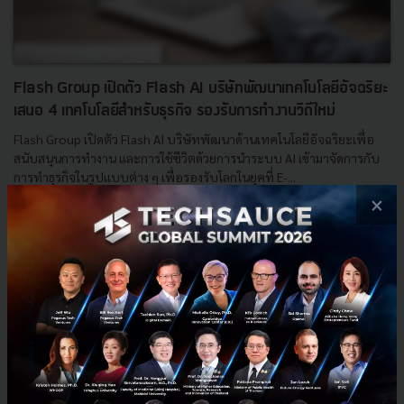
Flash Group เปิดตัว Flash AI บริษัทพัฒนาเทคโนโลยีอัจฉริยะ
เสนอ 4 เทคโนโลยีสำหรับธุรกิจ รองรับการทำงานวิถีใหม่
Flash Group เปิดตัว Flash AI บริษัทพัฒนาด้านเทคโนโลยีอัจฉริยะเพื่อ
สนับสนุนการทำงาน และการใช้ชีวิตด้วยการนำระบบ AI เข้ามาจัดการกับ
การทำธุรกิจในรูปแบบต่าง ๆ เพื่อรองรับโลกในยุคที่ E-...
×
ตุลาคม 26, 2021
| By
Techsauce Team
13
News
Flash AI
E-Commerce
Flash Group