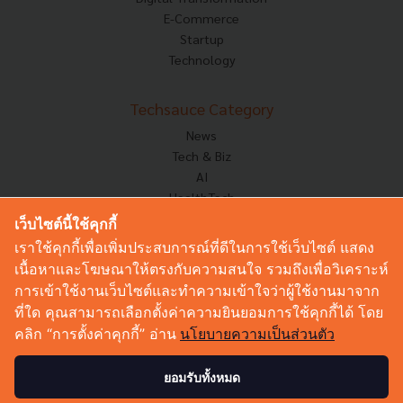
E-Commerce
Startup
Technology
Techsauce Category
News
Tech & Biz
AI
HealthTech
Exec Insight
เว็บไซต์นี้ใช้คุกกี้
Corp Innov
เราใช้คุกกี้เพื่อเพิ่มประสบการณ์ที่ดีในการใช้เว็บไซต์ แสดง
Saucy Thoughts
เนื้อหาและโฆษณาให้ตรงกับความสนใจ รวมถึงเพื่อวิเคราะห์
Based On
การเข้าใช้งานเว็บไซต์และทำความเข้าใจว่าผู้ใช้งานมาจาก
Sustainable
ที่ใด คุณสามารถเลือกตั้งค่าความยินยอมการใช้คุกกี้ได้ โดย
Videos
คลิก “การตั้งค่าคุกกี้” อ่าน
นโยบายความเป็นส่วนตัว
Podcast
Startup Guide
ยอมรับทั้งหมด