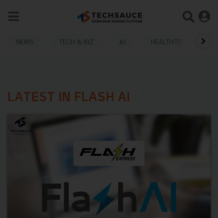
NEWS
TECH & BIZ
AI
HEALTHTECH
LATEST IN FLASH AI