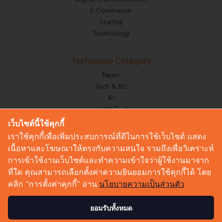
E-Commerce
Startup
Technology
Techsauce Category
News
Tech & Biz
AI
HealthTech
Exec Insight
เว็บไซต์นี้ใช้คุกกี้
Corp Innov
เราใช้คุกกี้เพื่อเพิ่มประสบการณ์ที่ดีในการใช้เว็บไซต์ แสดง
Saucy Thoughts
เนื้อหาและโฆษณาให้ตรงกับความสนใจ รวมถึงเพื่อวิเคราะห์
Based On
การเข้าใช้งานเว็บไซต์และทำความเข้าใจว่าผู้ใช้งานมาจาก
Sustainable
ที่ใด คุณสามารถเลือกตั้งค่าความยินยอมการใช้คุกกี้ได้ โดย
Videos
คลิก “การตั้งค่าคุกกี้” อ่าน
นโยบายความเป็นส่วนตัว
Podcast
Startup Guide
ยอมรับทั้งหมด