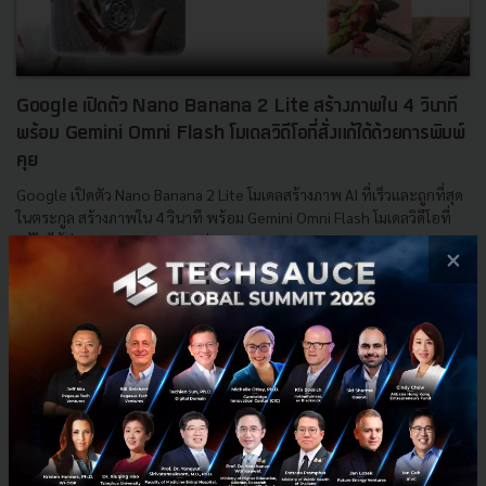
Google เปิดตัว Nano Banana 2 Lite สร้างภาพใน 4 วินาที
พร้อม Gemini Omni Flash โมเดลวิดีโอที่สั่งแก้ได้ด้วยการพิมพ์
คุย
Google เปิดตัว Nano Banana 2 Lite โมเดลสร้างภาพ AI ที่เร็วและถูกที่สุด
ในตระกูล สร้างภาพใน 4 วินาที พร้อม Gemini Omni Flash โมเดลวิดีโอที่
แก้ไขได้ผ่านบทสนทนา ราคาเท่า Veo 3.1 Fast เ...
×
กรกฎาคม 2, 2026
| By
Techsauce Team
0
News
Gemini
Google
Gemini API
Nano Banana