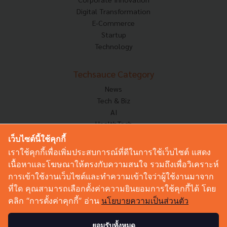
Digital Transformation
E-Commerce
Startup
Technology
Techsauce Category
News
Tech & Biz
AI
HealthTech
Exec Insight
เว็บไซต์นี้ใช้คุกกี้
Corp Innov
เราใช้คุกกี้เพื่อเพิ่มประสบการณ์ที่ดีในการใช้เว็บไซต์ แสดง
Saucy Thoughts
เนื้อหาและโฆษณาให้ตรงกับความสนใจ รวมถึงเพื่อวิเคราะห์
Based On
การเข้าใช้งานเว็บไซต์และทำความเข้าใจว่าผู้ใช้งานมาจาก
Sustainable
ที่ใด คุณสามารถเลือกตั้งค่าความยินยอมการใช้คุกกี้ได้ โดย
Videos
คลิก “การตั้งค่าคุกกี้” อ่าน
นโยบายความเป็นส่วนตัว
Podcast
Startup Guide
ยอมรับทั้งหมด