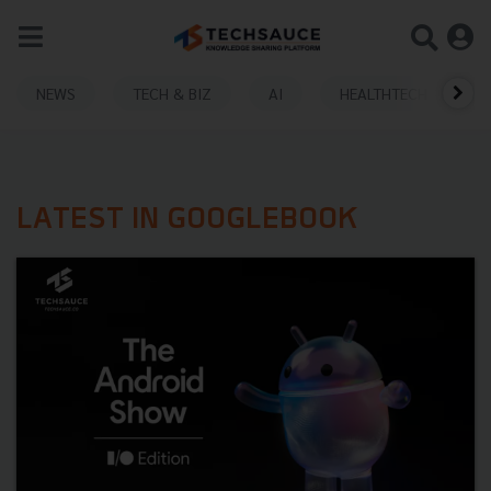
NEWS
TECH & BIZ
AI
HEALTHTECH
LATEST IN GOOGLEBOOK