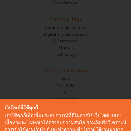
Visit Website
Trending Tags
Corporate Innovation
Digital Transformation
E-Commerce
Startup
Technology
Techsauce Category
News
Tech & Biz
AI
HealthTech
Exec Insight
เว็บไซต์นี้ใช้คุกกี้
Corp Innov
เราใช้คุกกี้เพื่อเพิ่มประสบการณ์ที่ดีในการใช้เว็บไซต์ แสดง
Saucy Thoughts
เนื้อหาและโฆษณาให้ตรงกับความสนใจ รวมถึงเพื่อวิเคราะห์
Based On
การเข้าใช้งานเว็บไซต์และทำความเข้าใจว่าผู้ใช้งานมาจาก