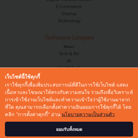
E-Commerce
Startup
Technology
Techsauce Category
News
Tech & Biz
AI
HealthTech
Exec Insight
เว็บไซต์นี้ใช้คุกกี้
Corp Innov
เราใช้คุกกี้เพื่อเพิ่มประสบการณ์ที่ดีในการใช้เว็บไซต์ แสดง
Saucy Thoughts
เนื้อหาและโฆษณาให้ตรงกับความสนใจ รวมถึงเพื่อวิเคราะห์
Based On
การเข้าใช้งานเว็บไซต์และทำความเข้าใจว่าผู้ใช้งานมาจาก
Sustainable
ที่ใด คุณสามารถเลือกตั้งค่าความยินยอมการใช้คุกกี้ได้ โดย
Videos
คลิก “การตั้งค่าคุกกี้” อ่าน
นโยบายความเป็นส่วนตัว
Podcast
Startup Guide
ยอมรับทั้งหมด