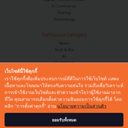
E-Commerce
Startup
Technology
Techsauce Category
News
Tech & Biz
AI
HealthTech
Exec Insight
เว็บไซต์นี้ใช้คุกกี้
Corp Innov
เราใช้คุกกี้เพื่อเพิ่มประสบการณ์ที่ดีในการใช้เว็บไซต์ แสดง
Saucy Thoughts
เนื้อหาและโฆษณาให้ตรงกับความสนใจ รวมถึงเพื่อวิเคราะห์
Based On
การเข้าใช้งานเว็บไซต์และทำความเข้าใจว่าผู้ใช้งานมาจาก
Sustainable
ที่ใด คุณสามารถเลือกตั้งค่าความยินยอมการใช้คุกกี้ได้ โดย
Videos
คลิก “การตั้งค่าคุกกี้” อ่าน
นโยบายความเป็นส่วนตัว
Podcast
Startup Guide
ยอมรับทั้งหมด