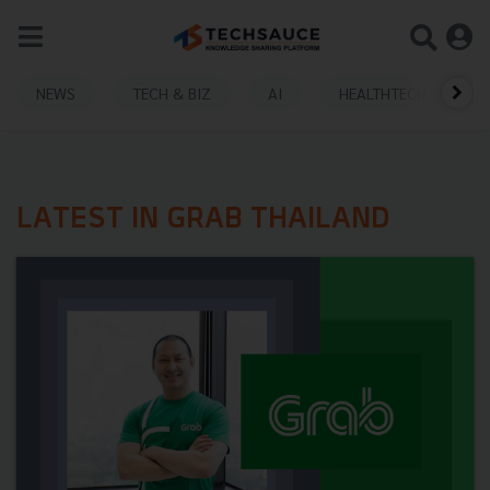
NEWS
TECH & BIZ
AI
HEALTHTECH
LATEST IN GRAB THAILAND