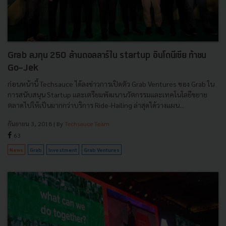
Grab ลงทุน 250 ล้านดอลลาร์ใน startup อินโดนีเซีย ท้าชน
Go-Jek
ก่อนหน้านี้ Techsauce ได้ลงข่าวการเปิดตัว Grab Ventures ของ Grab ใน
การสนับสนุน Startup และเตรียมพัฒนานวัตกรรมและเทคโนโลยีขยาย
ตลาดไปให้เป็นมากกว่าบริการ Ride-Hailing ล่าสุดได้วางแผน...
กันยายน 3, 2018
| By
Techsauce Team
63
News
Grab
Investment
Grab Ventures