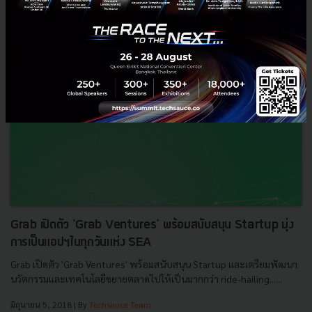
Grab เปิดตัว 'Grab Ventures' พร้อมสนับสนุน Startup มุ่ง
การเป็นแอปฯในทุกวันแห่ง SEA
Grab เปิดตัว 'Grab Ventures' พร้อมสนับสนุน Startup และเตรียมพัฒนา
นวัตกรรมและเทคโนโลยีขยายตลาดไปให้เป็นมากกว่า ride-hailing......
มิถุนายน 5, 2018
| By
Techsauce Team