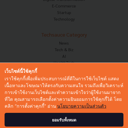
E-Commerce
Startup
Technology
Techsauce Category
News
Tech & Biz
AI
HealthTech
Exec Insight
เว็บไซต์นี้ใช้คุกกี้
Corp Innov
เราใช้คุกกี้เพื่อเพิ่มประสบการณ์ที่ดีในการใช้เว็บไซต์ แสดง
Saucy Thoughts
เนื้อหาและโฆษณาให้ตรงกับความสนใจ รวมถึงเพื่อวิเคราะห์
Based On
การเข้าใช้งานเว็บไซต์และทำความเข้าใจว่าผู้ใช้งานมาจาก
Sustainable
ที่ใด คุณสามารถเลือกตั้งค่าความยินยอมการใช้คุกกี้ได้ โดย
Videos
คลิก “การตั้งค่าคุกกี้” อ่าน
นโยบายความเป็นส่วนตัว
Podcast
Startup Guide
ยอมรับทั้งหมด