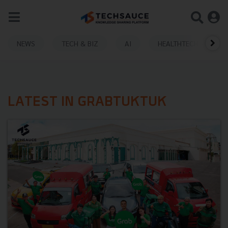
NEWS
TECH & BIZ
AI
HEALTHTECH
LATEST IN GRABTUKTUK