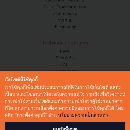
Digital Transformation
E-Commerce
Startup
Technology
Techsauce Category
News
Tech & Biz
AI
HealthTech
Exec Insight
เว็บไซต์นี้ใช้คุกกี้
Corp Innov
เราใช้คุกกี้เพื่อเพิ่มประสบการณ์ที่ดีในการใช้เว็บไซต์ แสดง
Saucy Thoughts
เนื้อหาและโฆษณาให้ตรงกับความสนใจ รวมถึงเพื่อวิเคราะห์
Based On
การเข้าใช้งานเว็บไซต์และทำความเข้าใจว่าผู้ใช้งานมาจาก
Sustainable
ที่ใด คุณสามารถเลือกตั้งค่าความยินยอมการใช้คุกกี้ได้ โดย
Videos
คลิก “การตั้งค่าคุกกี้” อ่าน
นโยบายความเป็นส่วนตัว
Podcast
Startup Guide
ยอมรับทั้งหมด