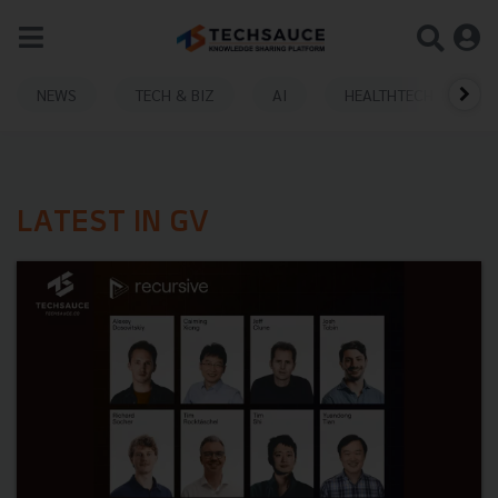
NEWS
TECH & BIZ
AI
HEALTHTECH
LATEST IN GV