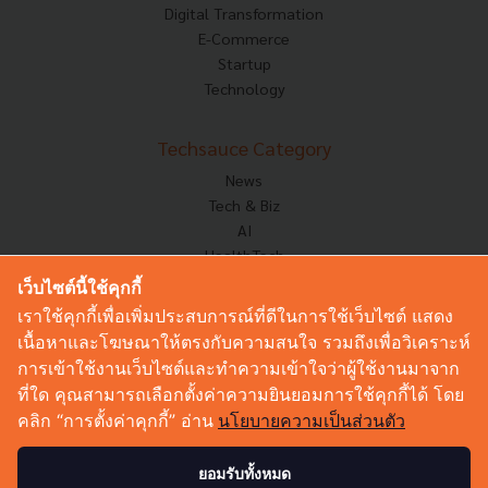
Digital Transformation
E-Commerce
Startup
Technology
Techsauce Category
News
Tech & Biz
AI
HealthTech
Exec Insight
เว็บไซต์นี้ใช้คุกกี้
Corp Innov
เราใช้คุกกี้เพื่อเพิ่มประสบการณ์ที่ดีในการใช้เว็บไซต์ แสดง
Saucy Thoughts
เนื้อหาและโฆษณาให้ตรงกับความสนใจ รวมถึงเพื่อวิเคราะห์
Based On
การเข้าใช้งานเว็บไซต์และทำความเข้าใจว่าผู้ใช้งานมาจาก
Sustainable
ที่ใด คุณสามารถเลือกตั้งค่าความยินยอมการใช้คุกกี้ได้ โดย
Videos
คลิก “การตั้งค่าคุกกี้” อ่าน
นโยบายความเป็นส่วนตัว
Podcast
Startup Guide
ยอมรับทั้งหมด