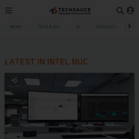
NEWS
TECH & BIZ
AI
HEALTHTECH
LATEST IN INTEL NUC