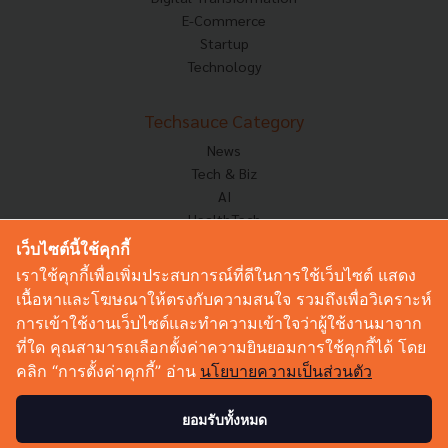
E-Commerce
Startup
Technology
Techsauce Category
News
Tech & Biz
AI
HealthTech
Exec Insight
เว็บไซต์นี้ใช้คุกกี้
Corp Innov
เราใช้คุกกี้เพื่อเพิ่มประสบการณ์ที่ดีในการใช้เว็บไซต์ แสดง
Saucy Thoughts
เนื้อหาและโฆษณาให้ตรงกับความสนใจ รวมถึงเพื่อวิเคราะห์
Based On
การเข้าใช้งานเว็บไซต์และทำความเข้าใจว่าผู้ใช้งานมาจาก
Sustainable
ที่ใด คุณสามารถเลือกตั้งค่าความยินยอมการใช้คุกกี้ได้ โดย
Videos
คลิก “การตั้งค่าคุกกี้” อ่าน
นโยบายความเป็นส่วนตัว
Podcast
Startup Guide
ยอมรับทั้งหมด