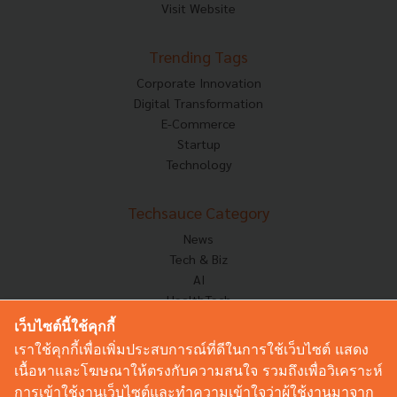
Visit Website
Trending Tags
Corporate Innovation
Digital Transformation
E-Commerce
Startup
Technology
Techsauce Category
News
Tech & Biz
AI
HealthTech
Exec Insight
เว็บไซต์นี้ใช้คุกกี้
Corp Innov
เราใช้คุกกี้เพื่อเพิ่มประสบการณ์ที่ดีในการใช้เว็บไซต์ แสดง
Saucy Thoughts
เนื้อหาและโฆษณาให้ตรงกับความสนใจ รวมถึงเพื่อวิเคราะห์
Based On
การเข้าใช้งานเว็บไซต์และทำความเข้าใจว่าผู้ใช้งานมาจาก