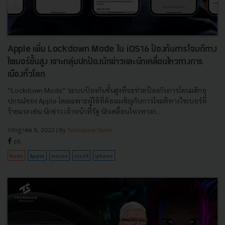
Apple เพิ่ม Lockdown Mode ใน iOS16 ป้องกันการโจมตีทาง
ไซเบอร์ขั้นสูง เจาะกลุ่มปกป้องนักข่าวและนักเคลื่อนไหวทางการ
เมืองทั่วโลก
“Lockdown Mode” ระบบป้องกันขั้นสูงที่จะช่วยป้องกันการโดนแฮ็กอุ
ปกรณ์ของ Apple โดยเฉพาะผู้ใช้ที่ต้องเผชิญกับการโจมตีทางไซเบอร์ที่
ร้ายแรง เช่น นักข่าว เจ้าหน้าที่รัฐ นักเคลื่อนไหวทางก...
กรกฎาคม 8, 2022
| By
Techsauce Team
68
News
Apple
macos
ios16
iphone