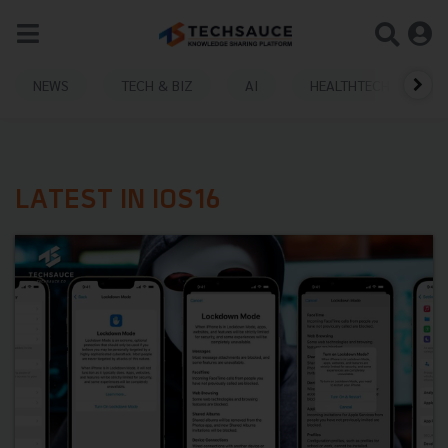
NEWS
TECH & BIZ
AI
HEALTHTECH
LATEST IN IOS16