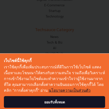
E-Commerce
Startup
Technology
Techsauce Category
News
Tech & Biz
AI
HealthTech
Exec Insight
เว็บไซต์นี้ใช้คุกกี้
Corp Innov
เราใช้คุกกี้เพื่อเพิ่มประสบการณ์ที่ดีในการใช้เว็บไซต์ แสดง
Saucy Thoughts
เนื้อหาและโฆษณาให้ตรงกับความสนใจ รวมถึงเพื่อวิเคราะห์
Based On
การเข้าใช้งานเว็บไซต์และทำความเข้าใจว่าผู้ใช้งานมาจาก
Sustainable
ที่ใด คุณสามารถเลือกตั้งค่าความยินยอมการใช้คุกกี้ได้ โดย
Videos
คลิก “การตั้งค่าคุกกี้” อ่าน
นโยบายความเป็นส่วนตัว
Podcast
Startup Guide
ยอมรับทั้งหมด