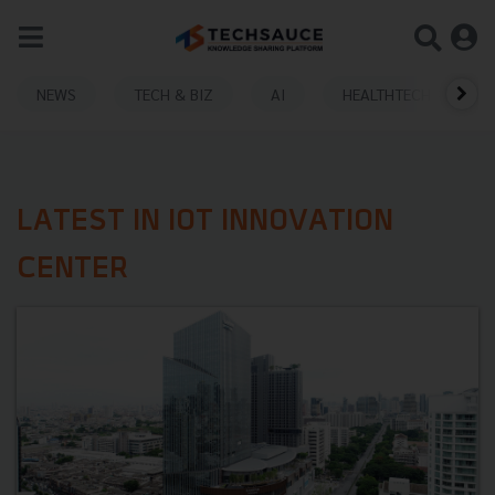
NEWS
TECH & BIZ
AI
HEALTHTECH
LATEST IN IOT INNOVATION
CENTER