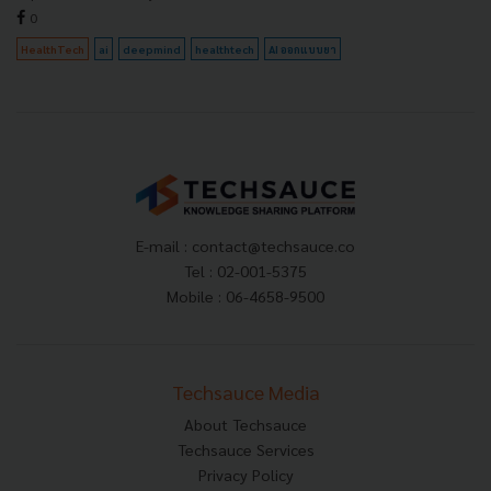
0
HealthTech
ai
deepmind
healthtech
AI ออกแบบยา
E-mail :
contact@techsauce.co
Tel : 02-001-5375
Mobile : 06-4658-9500
Techsauce Media
About Techsauce
Techsauce Services
Privacy Policy