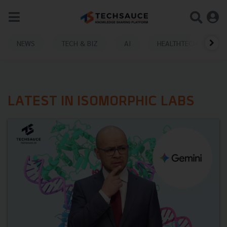
NEWS
TECH & BIZ
AI
HEALTHTECH
LATEST IN ISOMORPHIC LABS