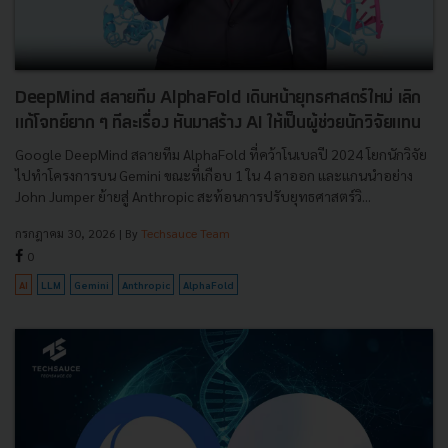
DeepMind สลายทีม AlphaFold เดินหน้ายุทธศาสตร์ใหม่ เลิก
แก้โจทย์ยาก ๆ ทีละเรื่อง หันมาสร้าง AI ให้เป็นผู้ช่วยนักวิจัยแทน
Google DeepMind สลายทีม AlphaFold ที่คว้าโนเบลปี 2024 โยกนักวิจัย
ไปทำโครงการบน Gemini ขณะที่เกือบ 1 ใน 4 ลาออก และแกนนำอย่าง
John Jumper ย้ายสู่ Anthropic สะท้อนการปรับยุทธศาสตร์วิ...
กรกฎาคม 30, 2026
| By
Techsauce Team
0
AI
LLM
Gemini
Anthropic
AlphaFold