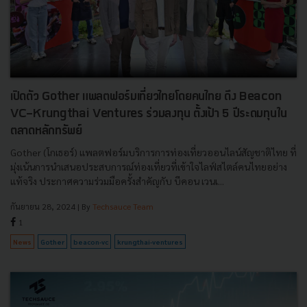
เปิดตัว Gother แพลตฟอร์มเที่ยวไทยโดยคนไทย ดึง Beacon
VC-Krungthai Ventures ร่วมลงทุน ตั้งเป้า 5 ปีระดมทุนใน
ตลาดหลักทรัพย์
Gother (โกเธอร์) แพลตฟอร์มบริการการท่องเที่ยวออนไลน์สัญชาติไทย ที่
มุ่งเน้นการนำเสนอประสบการณ์ท่องเที่ยวที่เข้าใจไลฟ์สไตล์คนไทยอย่าง
แท้จริง ประกาศความร่วมมือครั้งสำคัญกับ บีคอน เวนเ...
กันยายน 28, 2024
| By
Techsauce Team
1
News
Gother
beacon-vc
krungthai-ventures