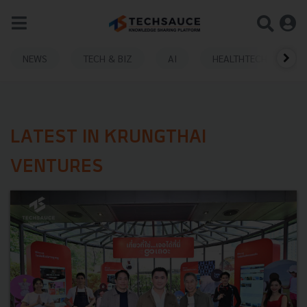
NEWS
TECH & BIZ
AI
HEALTHTECH
LATEST IN KRUNGTHAI
VENTURES