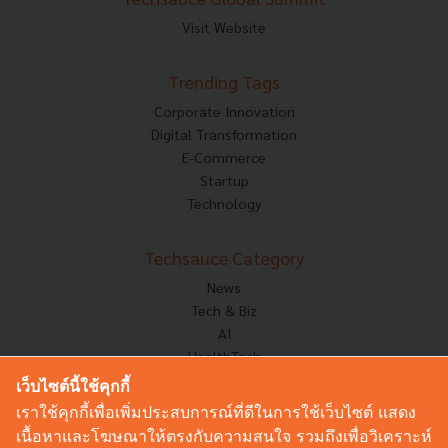
Visit Website
Trending Tags
Corporate Innovation
Digital Transformation
E-Commerce
Startup
Technology
Techsauce Category
News
Tech & Biz
AI
HealthTech
Exec Insight
เว็บไซต์นี้ใช้คุกกี้
Corp Innov
เราใช้คุกกี้เพื่อเพิ่มประสบการณ์ที่ดีในการใช้เว็บไซต์ แสดง
Saucy Thoughts
เนื้อหาและโฆษณาให้ตรงกับความสนใจ รวมถึงเพื่อวิเคราะห์