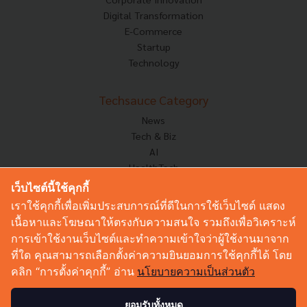
Digital Transformation
E-Commerce
Startup
Technology
Techsauce Category
News
Tech & Biz
AI
HealthTech
Exec Insight
เว็บไซต์นี้ใช้คุกกี้
Corp Innov
เราใช้คุกกี้เพื่อเพิ่มประสบการณ์ที่ดีในการใช้เว็บไซต์ แสดง
Saucy Thoughts
เนื้อหาและโฆษณาให้ตรงกับความสนใจ รวมถึงเพื่อวิเคราะห์
Based On
การเข้าใช้งานเว็บไซต์และทำความเข้าใจว่าผู้ใช้งานมาจาก
Sustainable
ที่ใด คุณสามารถเลือกตั้งค่าความยินยอมการใช้คุกกี้ได้ โดย
Videos
คลิก “การตั้งค่าคุกกี้” อ่าน
นโยบายความเป็นส่วนตัว
Podcast
Startup Guide
ยอมรับทั้งหมด