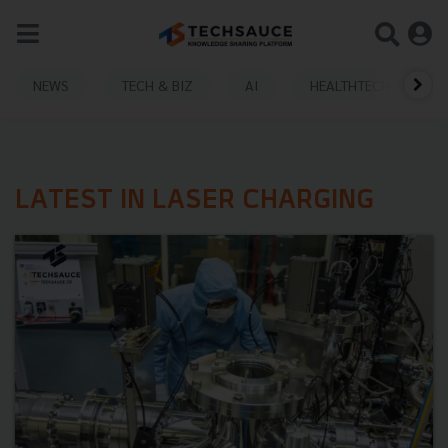
NEWS
TECH & BIZ
AI
HEALTHTECH
LATEST IN LASER CHARGING