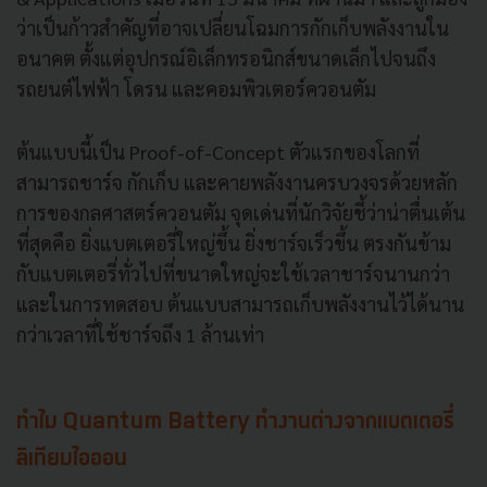
ว่าเป็นก้าวสำคัญที่อาจเปลี่ยนโฉมการกักเก็บพลังงานใน
อนาคต ตั้งแต่อุปกรณ์อิเล็กทรอนิกส์ขนาดเล็กไปจนถึง
รถยนต์ไฟฟ้า โดรน และคอมพิวเตอร์ควอนตัม
ต้นแบบนี้เป็น Proof-of-Concept ตัวแรกของโลกที่
สามารถชาร์จ กักเก็บ และคายพลังงานครบวงจรด้วยหลัก
การของกลศาสตร์ควอนตัม จุดเด่นที่นักวิจัยชี้ว่าน่าตื่นเต้น
ที่สุดคือ ยิ่งแบตเตอรี่ใหญ่ขึ้น ยิ่งชาร์จเร็วขึ้น ตรงกันข้าม
กับแบตเตอรี่ทั่วไปที่ขนาดใหญ่จะใช้เวลาชาร์จนานกว่า
และในการทดสอบ ต้นแบบสามารถเก็บพลังงานไว้ได้นาน
กว่าเวลาที่ใช้ชาร์จถึง 1 ล้านเท่า
ทำไม Quantum Battery ทำงานต่างจากแบตเตอรี่
ลิเทียมไอออน