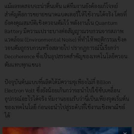
แม้ผลทดสอบจะน่าตื่นเต้น แต่ทีมงานยังต้องแก้โจทย์
สำคัญคือการขยายขนาดแบตเตอรี่ให้ใช้งานได้จริง โดยที่
ยังคงคุณสมบัติเชิงควอนตัมไว้ พลังงานใน Quantum
Battery มีความเปราะบางต่อสัญญาณรบกวนจากสภาพ
แวดล้อม (Environmental Noise) ที่ทำให้พฤติกรรมเชิงค
วอนตัมถูกรบกวนหรือสลายไป ปรากฏการณ์นี้เรียกว่า
Decoherence ซึ่งเป็นอุปสรรคสำคัญของเทคโนโลยีควอน
ตัมแทบทุกแขนง
ปัจจุบันต้นแบบที่ผลิตได้มีความจุเพียงไม่กี่ Billion
Electron Volt ซึ่งยังน้อยเกินกว่าจะนำไปใช้ขับเคลื่อน
อุปกรณ์อะไรได้จริง ทีมงานยอมรับว่านี่เป็นเพียงจุดเริ่มต้น
ของเทคโนโลยี ก่อนจะนำไปสู่ระดับที่ใช้งานเชิงพาณิชย์
ได้
×