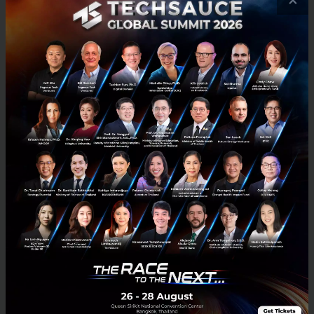
การประยุกต์ใช้งาน ตั้งแต่ Quantum Computer ไป
จนถึงโดรนกลางอากาศ
หากข้ามอุปสรรคเรื่องการขยายขนาดได้ การประยุกต์ใช้
Quantum Battery จะเปิดความเป็นไปได้ใหม่ในวงกว้าง
การชาร์จระยะไกลด้วย Laser อาจปลดล็อกการใช้งานใน
โดรนและอากาศยานที่สามารถชาร์จได้กลางอากาศ รวม
ถึงการกักเก็บพลังงานระยะยาวและการใช้งานที่ต้องการ
Energy Density สูง อย่างรถยนต์ไฟฟ้าขนาดใหญ่
Andrew White หัวหน้า Quantum Technology
Laboratory แห่ง University of Queensland ระบุกับ The
Guardian ว่า การประยุกต์ใช้ลำดับแรกที่น่าจะเห็นผลคือ
การนำมาจ่ายไฟให้ Quantum Computer ที่มีต้นทุน
พลังงานต่ำมาก ก่อนที่จะขยายไปสู่การใช้งานเชิงพาณิชย์
ในอุปกรณ์อื่น ๆ