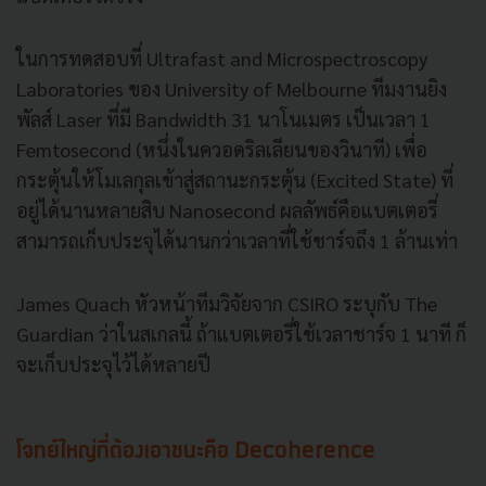
ในการทดสอบที่ Ultrafast and Microspectroscopy
Laboratories ของ University of Melbourne ทีมงานยิง
พัลส์ Laser ที่มี Bandwidth 31 นาโนเมตร เป็นเวลา 1
Femtosecond (หนึ่งในควอดริลเลียนของวินาที) เพื่อ
กระตุ้นให้โมเลกุลเข้าสู่สถานะกระตุ้น (Excited State) ที่
อยู่ได้นานหลายสิบ Nanosecond ผลลัพธ์คือแบตเตอรี่
สามารถเก็บประจุได้นานกว่าเวลาที่ใช้ชาร์จถึง 1 ล้านเท่า
James Quach หัวหน้าทีมวิจัยจาก CSIRO ระบุกับ The
Guardian ว่าในสเกลนี้ ถ้าแบตเตอรี่ใช้เวลาชาร์จ 1 นาที ก็
จะเก็บประจุไว้ได้หลายปี
โจทย์ใหญ่ที่ต้องเอาชนะคือ Decoherence