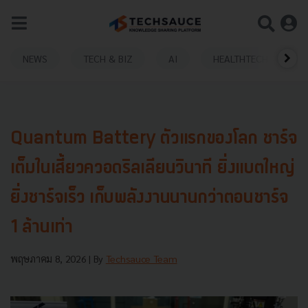
NEWS
TECH & BIZ
AI
HEALTHTECH
Quantum Battery ตัวแรกของโลก ชาร์จ
เต็มในเสี้ยวควอดริลเลียนวินาที ยิ่งแบตใหญ่
ยิ่งชาร์จเร็ว เก็บพลังงานนานกว่าตอนชาร์จ
1 ล้านเท่า
พฤษภาคม 8, 2026
| By
Techsauce Team