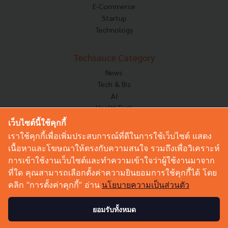
E-Commerce
Startup
Technology
Techsauce Category
News
Tech & Biz
AI
HealthTech
Exec Insight
เว็บไซต์นี้ใช้คุกกี้
Corp Innov
เราใช้คุกกี้เพื่อเพิ่มประสบการณ์ที่ดีในการใช้เว็บไซต์ แสดง
Saucy Thoughts
เนื้อหาและโฆษณาให้ตรงกับความสนใจ รวมถึงเพื่อวิเคราะห์
Based On
การเข้าใช้งานเว็บไซต์และทำความเข้าใจว่าผู้ใช้งานมาจาก
Sustainable
ที่ใด คุณสามารถเลือกตั้งค่าความยินยอมการใช้คุกกี้ได้ โดย
Videos
คลิก “การตั้งค่าคุกกี้” อ่าน
นโยบายความเป็นส่วนตัว
Podcast
Startup Guide
ยอมรับทั้งหมด