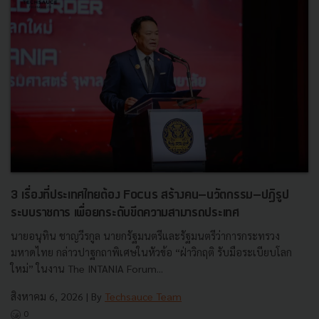
3 เรื่องที่ประเทศไทยต้อง Focus สร้างคน–นวัตกรรม–ปฏิรูป
ระบบราชการ เพื่อยกระดับขีดความสามารถประเทศ
นายอนุทิน ชาญวีรกูล นายกรัฐมนตรีและรัฐมนตรีว่าการกระทรวง
มหาดไทย กล่าวปาฐกถาพิเศษในหัวข้อ “ฝ่าวิกฤติ รับมือระเบียบโลก
ใหม่” ในงาน The INTANIA Forum...
สิงหาคม 6, 2026
| By
Techsauce Team
0