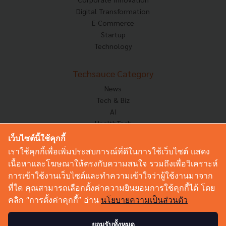
Digital Transformation
E-Commerce
Startup
Technology
Techsauce Category
News
Tech & Biz
AI
HealthTech
Exec Insight
เว็บไซต์นี้ใช้คุกกี้
Corp Innov
เราใช้คุกกี้เพื่อเพิ่มประสบการณ์ที่ดีในการใช้เว็บไซต์ แสดง
Saucy Thoughts
เนื้อหาและโฆษณาให้ตรงกับความสนใจ รวมถึงเพื่อวิเคราะห์
Based On
การเข้าใช้งานเว็บไซต์และทำความเข้าใจว่าผู้ใช้งานมาจาก
Sustainable
ที่ใด คุณสามารถเลือกตั้งค่าความยินยอมการใช้คุกกี้ได้ โดย
Videos
คลิก “การตั้งค่าคุกกี้” อ่าน
นโยบายความเป็นส่วนตัว
Podcast
Startup Guide
ยอมรับทั้งหมด