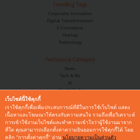
Trending Tags
Corporate Innovation
Digital Transformation
E-Commerce
Startup
Technology
Techsauce Category
News
Tech & Biz
AI
HealthTech
Exec Insight
เว็บไซต์นี้ใช้คุกกี้
Corp Innov
เราใช้คุกกี้เพื่อเพิ่มประสบการณ์ที่ดีในการใช้เว็บไซต์ แสดง
Saucy Thoughts
เนื้อหาและโฆษณาให้ตรงกับความสนใจ รวมถึงเพื่อวิเคราะห์
Based On
การเข้าใช้งานเว็บไซต์และทำความเข้าใจว่าผู้ใช้งานมาจาก
Sustainable
ที่ใด คุณสามารถเลือกตั้งค่าความยินยอมการใช้คุกกี้ได้ โดย
Videos
คลิก “การตั้งค่าคุกกี้” อ่าน
นโยบายความเป็นส่วนตัว