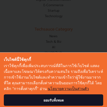
E-Commerce
Startup
Technology
Techsauce Category
News
Tech & Biz
AI
HealthTech
Exec Insight
เว็บไซต์นี้ใช้คุกกี้
Corp Innov
เราใช้คุกกี้เพื่อเพิ่มประสบการณ์ที่ดีในการใช้เว็บไซต์ แสดง
Saucy Thoughts
เนื้อหาและโฆษณาให้ตรงกับความสนใจ รวมถึงเพื่อวิเคราะห์
Based On
การเข้าใช้งานเว็บไซต์และทำความเข้าใจว่าผู้ใช้งานมาจาก
Sustainable
ที่ใด คุณสามารถเลือกตั้งค่าความยินยอมการใช้คุกกี้ได้ โดย
Videos
คลิก “การตั้งค่าคุกกี้” อ่าน
นโยบายความเป็นส่วนตัว
Podcast
Startup Guide
ยอมรับทั้งหมด