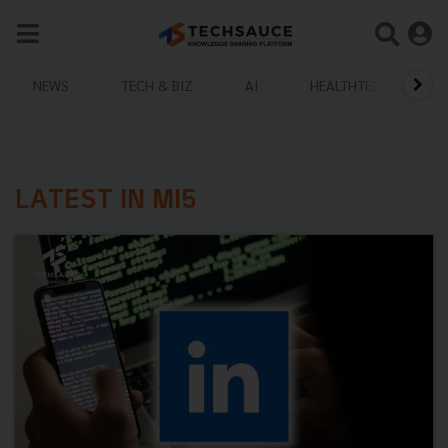
NEWS
TECH & BIZ
AI
HEALTHTECH
LATEST IN MI5