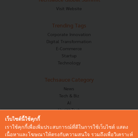
Visit Website
Trending Tags
Corporate Innovation
Digital Transformation
E-Commerce
Startup
Technology
Techsauce Category
News
Tech & Biz
AI
HealthTech
Exec Insight
เว็บไซต์นี้ใช้คุกกี้
Corp Innov
เราใช้คุกกี้เพื่อเพิ่มประสบการณ์ที่ดีในการใช้เว็บไซต์ แสดง
Saucy Thoughts
เนื้อหาและโฆษณาให้ตรงกับความสนใจ รวมถึงเพื่อวิเคราะห์