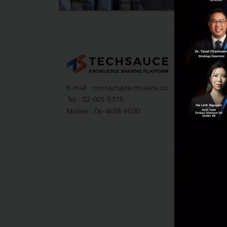
Tech
About
Techs
E-mail :
contact@techsauce.co
Privac
Tel : 02-001-5375
ส่งบ
Mobile : 06-4658-9500
Tech
Visit