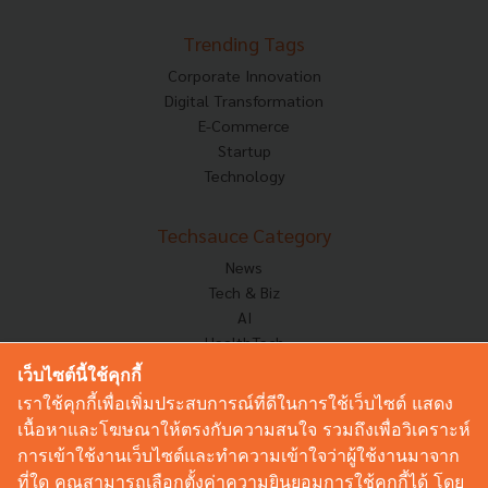
Trending Tags
Corporate Innovation
Digital Transformation
E-Commerce
Startup
Technology
Techsauce Category
News
Tech & Biz
AI
HealthTech
Exec Insight
เว็บไซต์นี้ใช้คุกกี้
Corp Innov
เราใช้คุกกี้เพื่อเพิ่มประสบการณ์ที่ดีในการใช้เว็บไซต์ แสดง
Saucy Thoughts
เนื้อหาและโฆษณาให้ตรงกับความสนใจ รวมถึงเพื่อวิเคราะห์
Based On
การเข้าใช้งานเว็บไซต์และทำความเข้าใจว่าผู้ใช้งานมาจาก
Sustainable
ที่ใด คุณสามารถเลือกตั้งค่าความยินยอมการใช้คุกกี้ได้ โดย