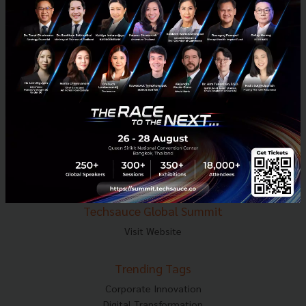
E-mail :
contact@techsauce.co
Tel : 02-001-5375
Mobile : 06-4658-9500
Techsauce Media
About Techsauce
Techsauce Services
Privacy Policy
ส่งบทความ
Techsauce Global Summit
Visit Website
Trending Tags
Corporate Innovation
Digital Transformation