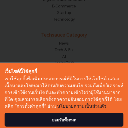
E-Commerce
Startup
Technology
Techsauce Category
News
Tech & Biz
AI
HealthTech
Exec Insight
เว็บไซต์นี้ใช้คุกกี้
Corp Innov
เราใช้คุกกี้เพื่อเพิ่มประสบการณ์ที่ดีในการใช้เว็บไซต์ แสดง
Saucy Thoughts
เนื้อหาและโฆษณาให้ตรงกับความสนใจ รวมถึงเพื่อวิเคราะห์
Based On
การเข้าใช้งานเว็บไซต์และทำความเข้าใจว่าผู้ใช้งานมาจาก
Sustainable
ที่ใด คุณสามารถเลือกตั้งค่าความยินยอมการใช้คุกกี้ได้ โดย
Videos
คลิก “การตั้งค่าคุกกี้” อ่าน
นโยบายความเป็นส่วนตัว
Podcast
Startup Guide
ยอมรับทั้งหมด